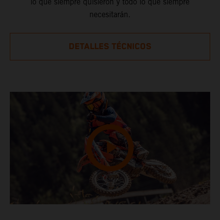
lo que siempre quisieron y todo lo que siempre
necesitarán.
DETALLES TÉCNICOS