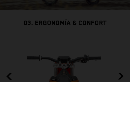
03. ERGONOMÍA & CONFORT
MANILLAR