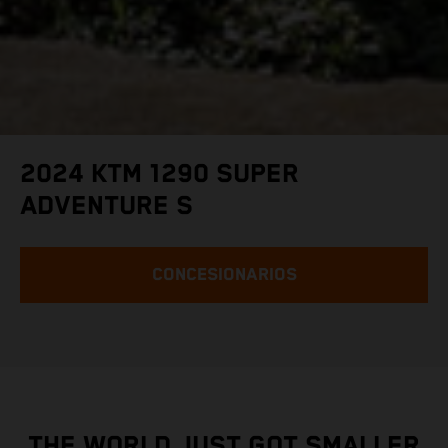
2024 KTM 1290 SUPER
ADVENTURE S
CONCESIONARIOS
THE WORLD JUST GOT SMALLER