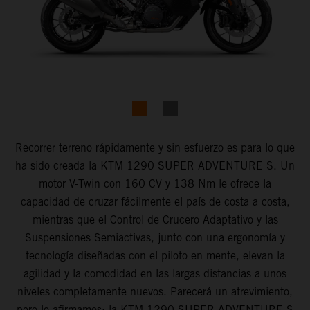
Recorrer terreno rápidamente y sin esfuerzo es para lo que
ha sido creada la KTM 1290 SUPER ADVENTURE S. Un
motor V-Twin con 160 CV y 138 Nm le ofrece la
capacidad de cruzar fácilmente el país de costa a costa,
mientras que el Control de Crucero Adaptativo y las
Suspensiones Semiactivas, junto con una ergonomía y
tecnología diseñadas con el piloto en mente, elevan la
agilidad y la comodidad en las largas distancias a unos
niveles completamente nuevos. Parecerá un atrevimiento,
pero lo afirmamos: la KTM 1290 SUPER ADVENTURE S