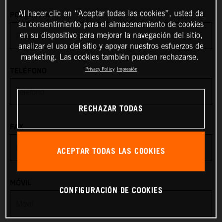
*
Al hacer clic en “Aceptar todas las cookies”, usted da
POBLACIÓN
Angola
su consentimiento para el almacenamiento de cookies
en su dispositivo para mejorar la navegación del sitio,
Anguilla
analizar el uso del sitio y apoyar nuestros esfuerzos de
marketing. Las cookies también pueden rechazarse.
Antarctica
Privacy Policy
Impresión
TELÉFONO
Antigua & Barbuda
RECHAZAR TODAS
Argentina
FAX
Armenia
ACEPTAR TODAS LAS COOKIES
Aruba
MÓVIL
CONFIGURACIÓN DE COOKIES
Australia
Austria