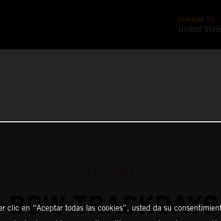
CHANGE TO
United Stat
24/01/2024
-BOW TRACKDAYS
er clic en “Aceptar todas las cookies”, usted da su consentimient