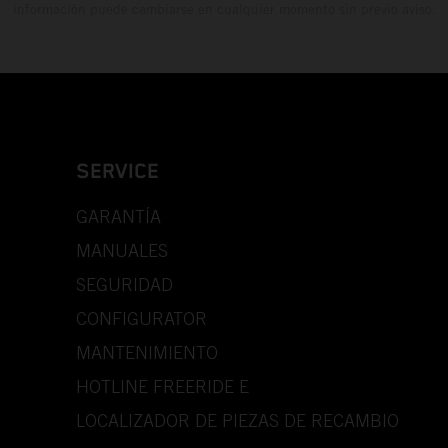
información puede cambiarse en cualquier momento sin previo aviso.
SERVICE
GARANTÍA
MANUALES
SEGURIDAD
CONFIGURATOR
MANTENIMIENTO
HOTLINE FREERIDE E
LOCALIZADOR DE PIEZAS DE RECAMBIO