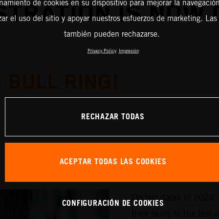
amiento de cookies en su dispositivo para mejorar la navegación 
STRATION IS NOW 
zar el uso del sitio y apoyar nuestros esfuerzos de marketing. Las
también pueden rechazarse.
Privacy Policy
Impresión
 BULL RING!
RECHAZAR TODAS
ACEPTAR TODAS LAS COOKIES
On two dates in 2024, 
CONFIGURACIÓN DE COOKIES
their skills to the te