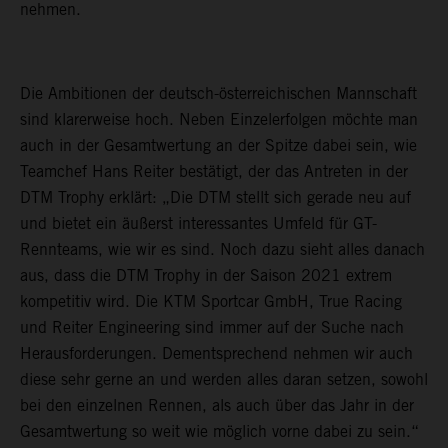
nehmen.
Die Ambitionen der deutsch-österreichischen Mannschaft
sind klarerweise hoch. Neben Einzelerfolgen möchte man
auch in der Gesamtwertung an der Spitze dabei sein, wie
Teamchef Hans Reiter bestätigt, der das Antreten in der
DTM Trophy erklärt: „Die DTM stellt sich gerade neu auf
und bietet ein äußerst interessantes Umfeld für GT-
Rennteams, wie wir es sind. Noch dazu sieht alles danach
aus, dass die DTM Trophy in der Saison 2021 extrem
kompetitiv wird. Die KTM Sportcar GmbH, True Racing
und Reiter Engineering sind immer auf der Suche nach
Herausforderungen. Dementsprechend nehmen wir auch
diese sehr gerne an und werden alles daran setzen, sowohl
bei den einzelnen Rennen, als auch über das Jahr in der
Gesamtwertung so weit wie möglich vorne dabei zu sein.“