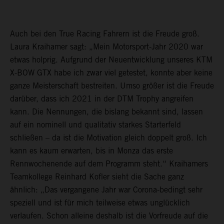
Auch bei den True Racing Fahrern ist die Freude groß.
Laura Kraihamer sagt: „Mein Motorsport-Jahr 2020 war
etwas holprig. Aufgrund der Neuentwicklung unseres KTM
X-BOW GTX habe ich zwar viel getestet, konnte aber keine
ganze Meisterschaft bestreiten. Umso größer ist die Freude
darüber, dass ich 2021 in der DTM Trophy angreifen
kann. Die Nennungen, die bislang bekannt sind, lassen
auf ein nominell und qualitativ starkes Starterfeld
schließen – da ist die Motivation gleich doppelt groß. Ich
kann es kaum erwarten, bis in Monza das erste
Rennwochenende auf dem Programm steht.“ Kraihamers
Teamkollege Reinhard Kofler sieht die Sache ganz
ähnlich: „Das vergangene Jahr war Corona-bedingt sehr
speziell und ist für mich teilweise etwas unglücklich
verlaufen. Schon alleine deshalb ist die Vorfreude auf die