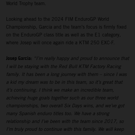
World Trophy team.
Looking ahead to the 2024 FIM EnduroGP World
Championship, Garcia and the team’s focus is firmly fixed
on the EnduroGP class title as well as the E1 category,
where Josep will once again ride a KTM 250 EXC-F.
Josep Garcia:
“I’m really happy and proud to announce that
I will be staying with the Red Bull KTM Factory Racing
family. It has been a long journey with them – since I was
a kid my dream was to be in this team, so it’s great that
it’s continuing. I think we make an incredible team,
achieving huge goals together such as our three world
championships, two overall Six Days wins, and we’ve got
many Spanish enduro titles too. We have a strong
relationship and I’ve been with the team since 2017, so
I’m truly proud to continue with this family. We will keep