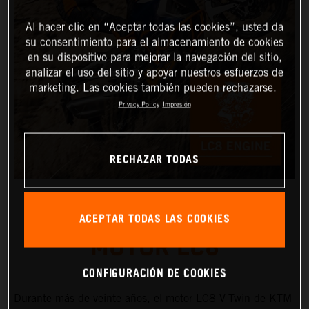
Al hacer clic en “Aceptar todas las cookies”, usted da
su consentimiento para el almacenamiento de cookies
en su dispositivo para mejorar la navegación del sitio,
analizar el uso del sitio y apoyar nuestros esfuerzos de
marketing. Las cookies también pueden rechazarse.
Privacy Policy
Impresión
RECHAZAR TODAS
ACEPTAR TODAS LAS COOKIES
MOTOR LC8
CONFIGURACIÓN DE COOKIES
Durante más de veinte años, el motor LC8 V-Twin de KTM