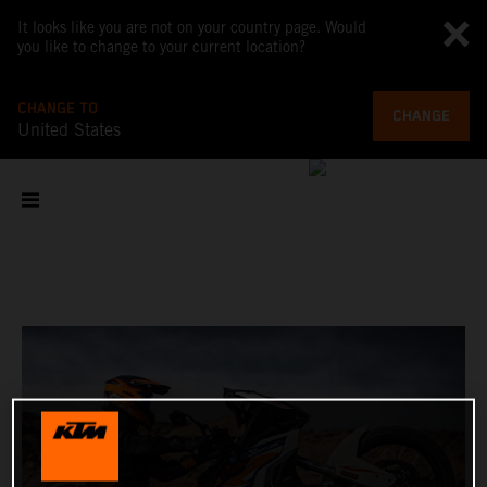
It looks like you are not on your country page. Would
you like to change to your current location?
CHANGE TO
CHANGE
United States