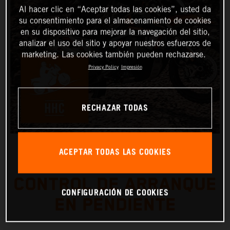
Al hacer clic en “Aceptar todas las cookies”, usted da
su consentimiento para el almacenamiento de cookies
en su dispositivo para mejorar la navegación del sitio,
analizar el uso del sitio y apoyar nuestros esfuerzos de
marketing. Las cookies también pueden rechazarse.
Privacy Policy
Impresión
RECHAZAR TODAS
ACEPTAR TODAS LAS COOKIES
CONTROL DE ARRANQUE
CONFIGURACIÓN DE COOKIES
EN PENDIENTE