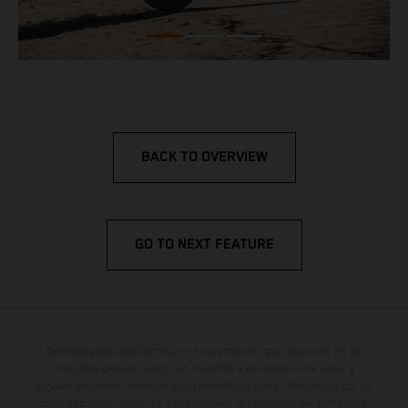
BACK TO OVERVIEW
GO TO NEXT FEATURE
Determinadas características de los vehículos que aparecen en las
imágenes pueden variar con respecto a los modelos de serie, y
algunas imágenes muestran equipamiento opcional, disponible por un
coste adicional. Todos los datos relativos al contenido del suministro,