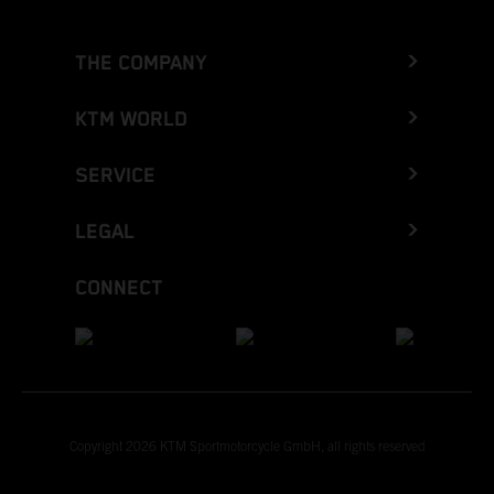
THE COMPANY
KTM WORLD
SERVICE
LEGAL
CONNECT
Copyright 2026 KTM Sportmotorcycle GmbH, all rights reserved