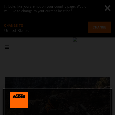
It looks like you are not on your country page. Would
you like to change to your current location?
CHANGE TO
CHANGE
United States