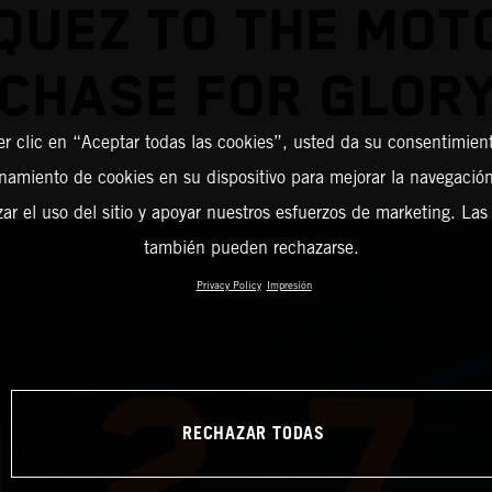
QUEZ TO THE MOT
CHASE FOR GLOR
er clic en “Aceptar todas las cookies”, usted da su consentimient
amiento de cookies en su dispositivo para mejorar la navegación 
zar el uso del sitio y apoyar nuestros esfuerzos de marketing. Las
también pueden rechazarse.
Privacy Policy
Impresión
RECHAZAR TODAS