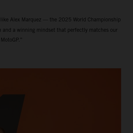
nt like Alex Marquez — the 2025 World Championship
on and a winning mindset that perfectly matches our
f MotoGP.”