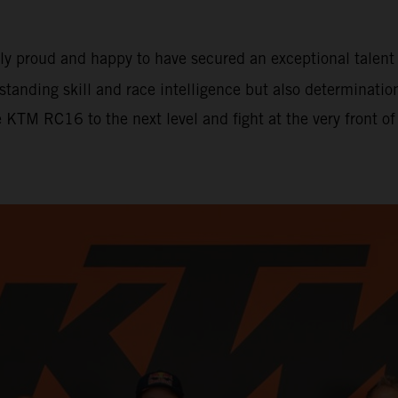
ely proud and happy to have secured an exceptional tale
tstanding skill and race intelligence but also determinati
e KTM RC16 to the next level and fight at the very front o