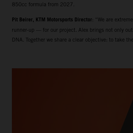
850cc formula from 2027.
Pit Beirer, KTM Motorsports Director
: “We are extrem
runner-up — for our project. Alex brings not only ou
DNA. Together we share a clear objective: to take th