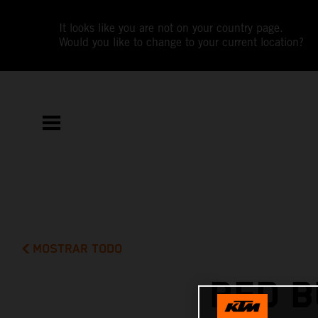
It looks like you are not on your country page.
Would you like to change to your current location?
MOSTRAR TODO
RED B