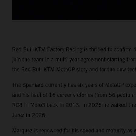
Red Bull KTM Factory Racing is thrilled to confirm
join the team in a multi-year agreement starting f
the Red Bull KTM MotoGP story and for the new tech
The Spaniard currently has six years of MotoGP exp
and his haul of 16 career victories (from 56 podium
RC4 in Moto3 back in 2013. In 2025 he walked the M
Jerez in 2026.
Marquez is renowned for his speed and maturity as w