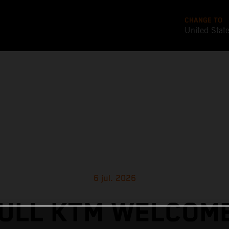
CHANGE TO
United Stat
6 jul. 2026
ULL KTM WELCOM