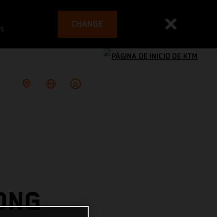
CHANGE
es
ONG