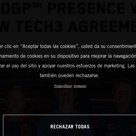
OGP™ PRESENCE 
W TECH3 AGREEM
er clic en “Aceptar todas las cookies”, usted da su consentimient
amiento de cookies en su dispositivo para mejorar la navegación 
zar el uso del sitio y apoyar nuestros esfuerzos de marketing. Las
también pueden rechazarse.
Privacy Policy
Impresión
RECHAZAR TODAS