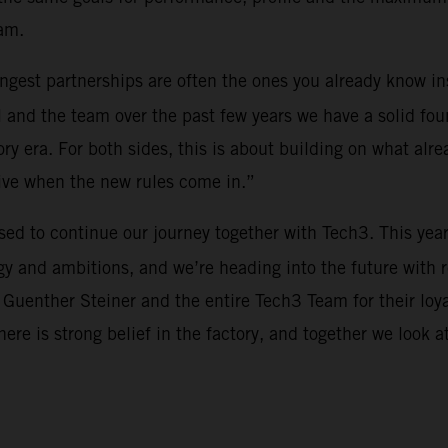
am.
rongest partnerships are often the ones you already know i
 and the team over the past few years we have a solid fou
y era. For both sides, this is about building on what alre
tive when the new rules come in.”
ased to continue our journey together with Tech3. This yea
y and ambitions, and we’re heading into the future with 
 Guenther Steiner and the entire Tech3 Team for their loy
There is strong belief in the factory, and together we look