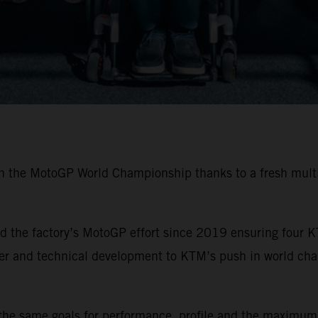
in the MotoGP World Championship thanks to a fresh multi
 the factory’s MotoGP effort since 2019 ensuring four K
ider and technical development to KTM’s push in world ch
the same goals for performance, profile and the maximum