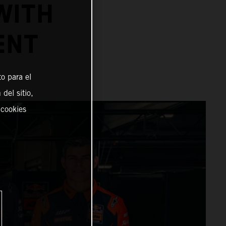
WITH
ENT
o para el
del sitio,
 cookies