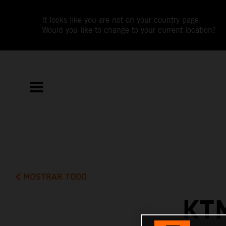
It looks like you are not on your country page.
Would you like to change to your current location?
MOSTRAR TODO
KT