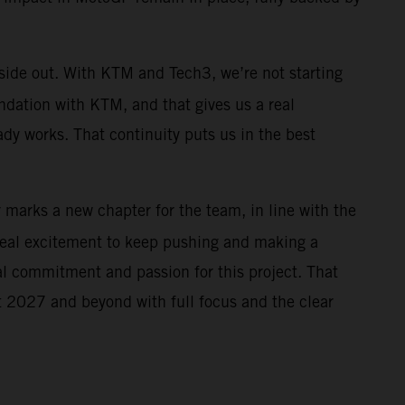
nside out. With KTM and Tech3, we’re not starting
ndation with KTM, and that gives us a real
ady works. That continuity puts us in the best
r marks a new chapter for the team, in line with the
real excitement to keep pushing and making a
al commitment and passion for this project. That
 at 2027 and beyond with full focus and the clear