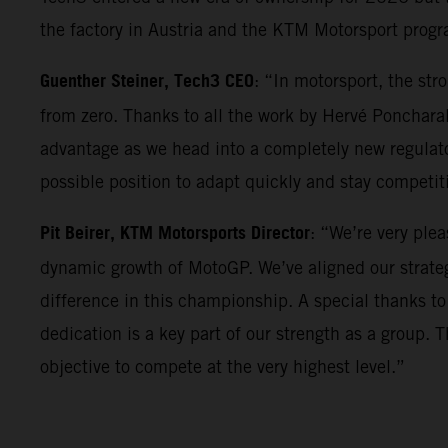
the factory in Austria and the KTM Motorsport progr
Guenther Steiner, Tech3 CEO
: “In motorsport, the st
from zero. Thanks to all the work by Hervé Poncharal
advantage as we head into a completely new regulator
possible position to adapt quickly and stay competi
Pit Beirer, KTM Motorsports Director
: “We’re very ple
dynamic growth of MotoGP. We’ve aligned our strateg
difference in this championship. A special thanks to
dedication is a key part of our strength as a group. 
objective to compete at the very highest level.”