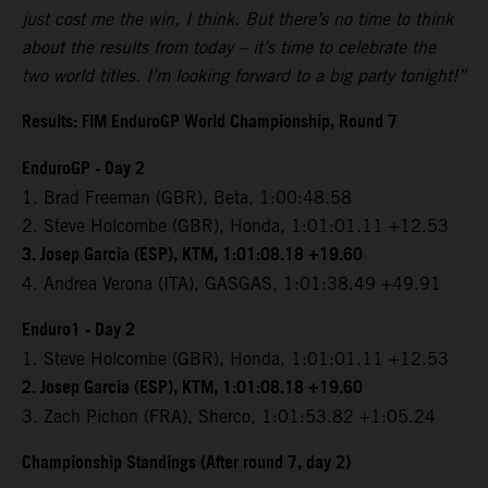
just cost me the win, I think. But there’s no time to think
about the results from today – it’s time to celebrate the
two world titles. I’m looking forward to a big party tonight!”
Results: FIM EnduroGP World Championship, Round 7
EnduroGP - Day 2
1. Brad Freeman (GBR), Beta, 1:00:48.58
2. Steve Holcombe (GBR), Honda, 1:01:01.11 +12.53
3. Josep Garcia (ESP), KTM, 1:01:08.18 +19.60
4. Andrea Verona (ITA), GASGAS, 1:01:38.49 +49.91
Enduro1 - Day 2
1. Steve Holcombe (GBR), Honda, 1:01:01.11 +12.53
2. Josep Garcia (ESP), KTM, 1:01:08.18 +19.60
3. Zach Pichon (FRA), Sherco, 1:01:53.82 +1:05.24
Championship Standings (After round 7, day 2)