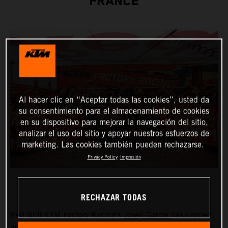
FRANCE
Al hacer clic en “Aceptar todas las cookies”, usted da
su consentimiento para el almacenamiento de cookies
en su dispositivo para mejorar la navegación del sitio,
analizar el uso del sitio y apoyar nuestros esfuerzos de
marketing. Las cookies también pueden rechazarse.
Privacy Policy
Impresión
RECHAZAR TODAS
Red Bull KTM Factory Racing’s
Josep Garcia
has capped