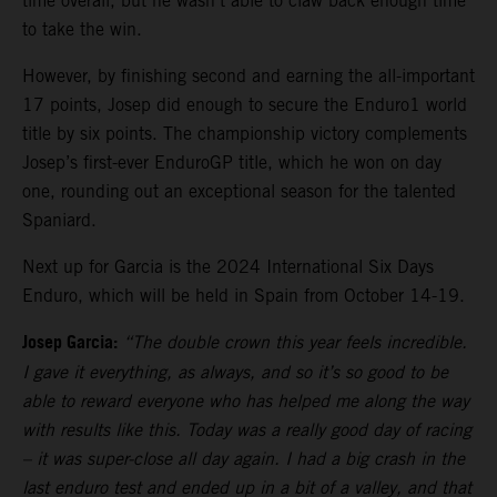
time overall, but he wasn’t able to claw back enough time
to take the win.
However, by finishing second and earning the all-important
17 points, Josep did enough to secure the Enduro1 world
title by six points. The championship victory complements
Josep’s first-ever EnduroGP title, which he won on day
one, rounding out an exceptional season for the talented
Spaniard.
Next up for Garcia is the 2024 International Six Days
Enduro, which will be held in Spain from October 14-19.
Josep Garcia:
“The double crown this year feels incredible.
I gave it everything, as always, and so it’s so good to be
able to reward everyone who has helped me along the way
with results like this. Today was a really good day of racing
– it was super-close all day again. I had a big crash in the
last enduro test and ended up in a bit of a valley, and that