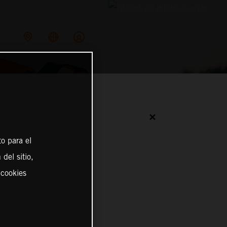
✕
o para el
del sitio,
 cookies