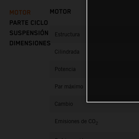
MOTOR
MOTOR
PARTE CICLO
SUSPENSIÓN
Estructura
DIMENSIONES
Cilindrada
Potencia
Par máximo
Cambio
Emisiones de CO
2