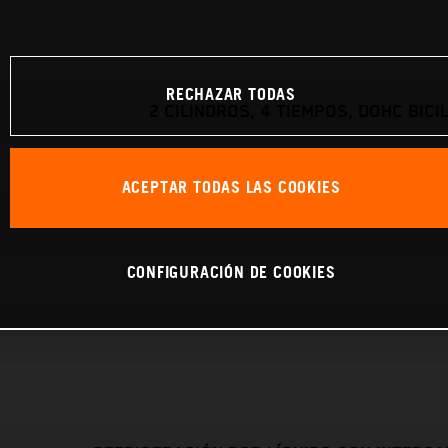
RECHAZAR TODAS
2 CILINDROS, 4 TIEMPOS, DOHC BIC
ACEPTAR TODAS LAS COOKIES
CONFIGURACIÓN DE COOKIES