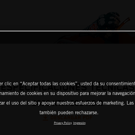
er clic en “Aceptar todas las cookies”, usted da su consentimient
ESPECIFICACIONES TÉCNICAS
amiento de cookies en su dispositivo para mejorar la navegación 
2026 KTM 990 RC R
zar el uso del sitio y apoyar nuestros esfuerzos de marketing. Las
también pueden rechazarse.
DESCARGAR PDF
Privacy Policy
Impresión