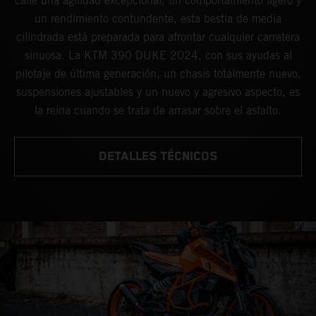
calle una agilidad excepcional, un comportamiento ligero y
un rendimiento contundente, esta bestia de media
cilindrada está preparada para afrontar cualquier carretera
sinuosa. La KTM 390 DUKE 2024, con sus ayudas al
pilotaje de última generación, un chasis totalmente nuevo,
suspensiones ajustables y un nuevo y agresivo aspecto, es
la reina cuando se trata de arrasar sobre el asfalto.
DETALLES TÉCNICOS