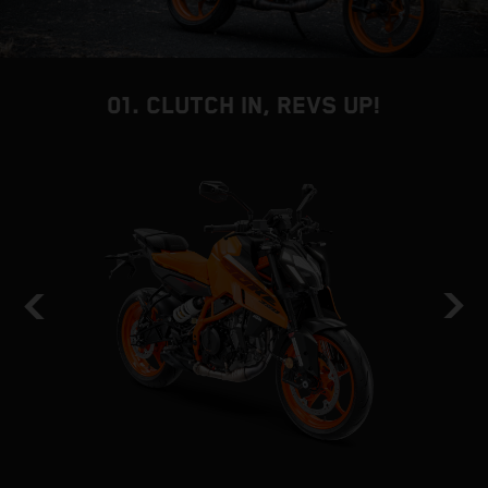
01. CLUTCH IN, REVS UP!