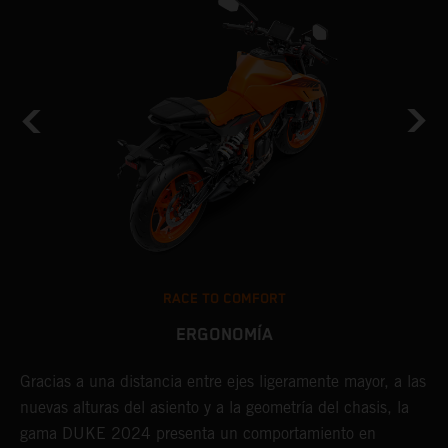
RACE TO COMFORT
ERGONOMÍA
Gracias a una distancia entre ejes ligeramente mayor, a las
M
nuevas alturas del asiento y a la geometría del chasis, la
g
gama DUKE 2024 presenta un comportamiento en
m