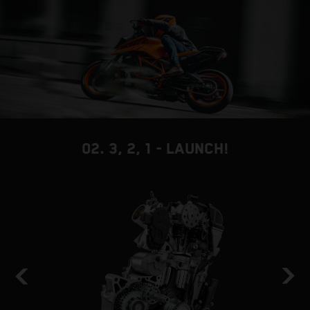
02. 3, 2, 1 - LAUNCH!