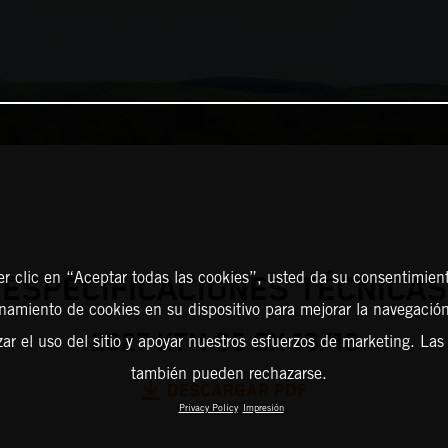
er clic en “Aceptar todas las cookies”, usted da su consentimient
ESPECIFICACIONES TÉCNICAS
amiento de cookies en su dispositivo para mejorar la navegación 
2027 KTM 85 SX 19/16
zar el uso del sitio y apoyar nuestros esfuerzos de marketing. Las
también pueden rechazarse.
DESCARGAR PDF
Privacy Policy
Impresión