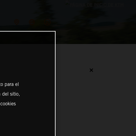
✕
o para el
del sitio,
 cookies