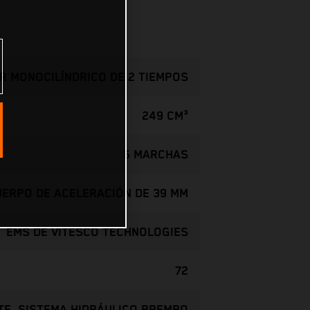
R MONOCILÍNDRICO DE 2 TIEMPOS
249 CM³
5 MARCHAS
CUERPO DE ACELERACIÓN DE 39 MM
EMS DE VITESCO TECHNOLOGIES
72