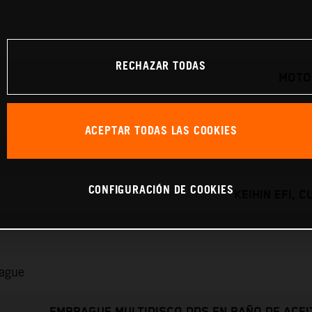
RECHAZAR TODAS
MOTO
ACEPTAR TODAS LAS COOKIES
CONFIGURACIÓN DE COOKIES
KEIHIN EFI, 
rague