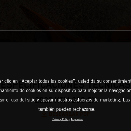
er clic en “Aceptar todas las cookies”, usted da su consentimient
ESPECIFICACIONES TÉCNICAS
amiento de cookies en su dispositivo para mejorar la navegación 
2025 KTM 250 SX
zar el uso del sitio y apoyar nuestros esfuerzos de marketing. Las
también pueden rechazarse.
DESCARGAR PDF
Privacy Policy
Impresión