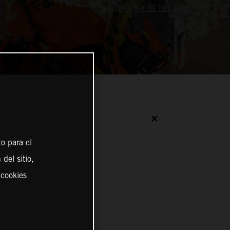
✕
o para el
del sitio,
 cookies