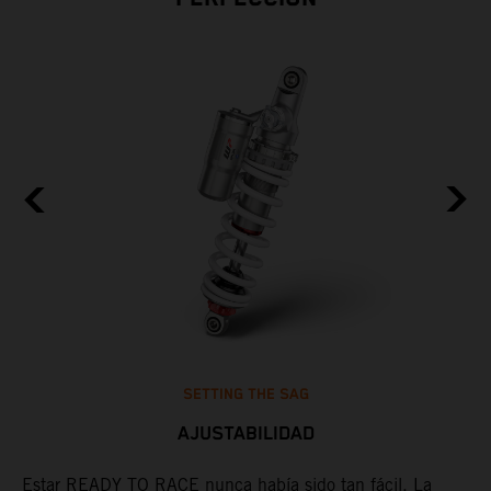
SETTING THE SAG
AJUSTABILIDAD
Estar READY TO RACE nunca había sido tan fácil. La
L