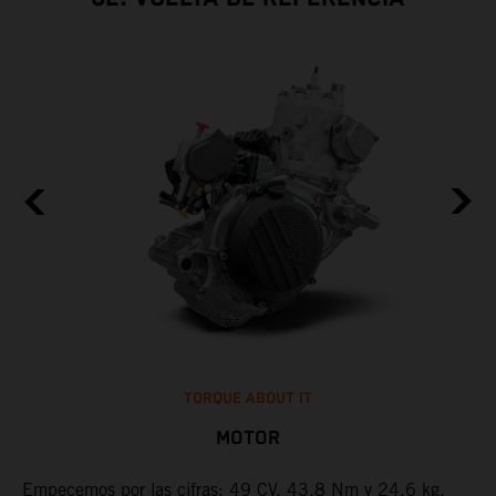
TORQUE ABOUT IT
MOTOR
Empecemos por las cifras: 49 CV, 43,8 Nm y 24,6 kg.