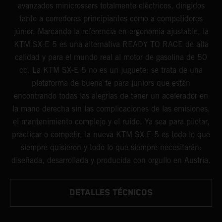
avanzados minicrossers totalmente eléctricos, dirigidos
tanto a corredores principiantes como a competidores
júnior. Marcando la referencia en ergonomía ajustable, la
KTM SX-E 5 es una alternativa READY TO RACE de alta
calidad y para el mundo real al motor de gasolina de 50
cc. La KTM SX-E 5 no es un juguete: se trata de una
plataforma de buena fe para juniors que están
encontrando todas las alegrías de tener un acelerador en
la mano derecha sin las complicaciones de las emisiones,
el mantenimiento complejo y el ruido. Ya sea para pilotar,
practicar o competir, la nueva KTM SX-E 5 es todo lo que
siempre quisieron y todo lo que siempre necesitarán:
diseñada, desarrollada y producida con orgullo en Austria.
DETALLES TÉCNICOS