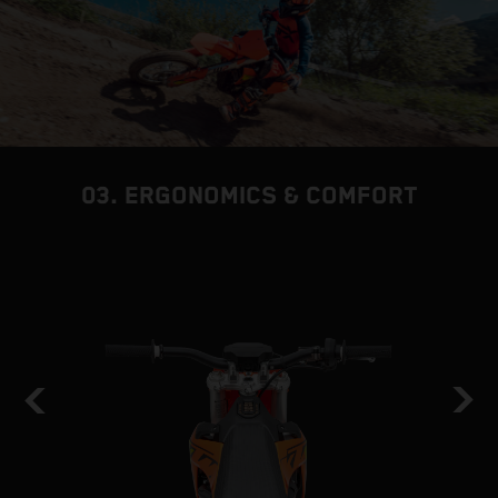
03. ERGONOMICS & COMFORT