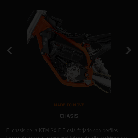
MADE TO MOVE
CHASIS
El chasis de la KTM SX-E 5 está forjado con perfiles
L