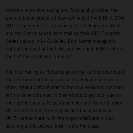
razoon – more than racing and Racinglab provided the
perfect demonstration of how well suited the KTM X-BOW
GT2 is to entering GT2 motorsport. The team from Graz
and the Danish squad were making their GT2 European
Series debuts in Le Castellet. Both teams managed to
fight at the head of the field and even help KTM lock out
the first four positions in Pro-Am.
For True Racing by Reiter Engineering, on the other hand,
the first round of the season held plenty of challenges in
store. After a difficult start to the race weekend, the team
left no stone unturned in their efforts to get both cars in
the fight for points. Klaus Angerhofer and Sehdi Sarmini
(#16) and Hubert Trunkenpolz and Laura Kraihamer
(#17) battled hard, with the Angerhofer/Sarmini duo
securing a fifth-placed finish in the Am class.