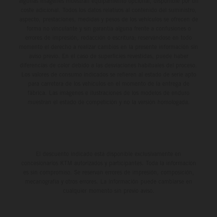
algunas imágenes muestran equipamiento opcional, disponible por un
coste adicional. Todos los datos relativos al contenido del suministro,
aspecto, prestaciones, medidas y pesos de los vehículos se ofrecen de
forma no vinculante y sin garantía alguna frente a confusiones o
errores de impresión, redacción o escritura; reservándose en todo
momento el derecho a realizar cambios en la presente información sin
aviso previo. En el caso de superficies revestidas, puede haber
diferencias de color debido a las desviaciones habituales del proceso.
Los valores de consumo indicados se refieren al estado de serie apto
para carretera de los vehículos en el momento de la entrega de
fábrica. Las imágenes e ilustraciones de los modelos de enduro
muestran el estado de competición y no la versión homologada.
El descuento indicado está disponible exclusivamente en
concesionarios KTM autorizados y participantes. Toda la información
es sin compromiso. Se reservan errores de impresión, composición,
mecanografía y otros errores. La información puede cambiarse en
cualquier momento sin previo aviso.