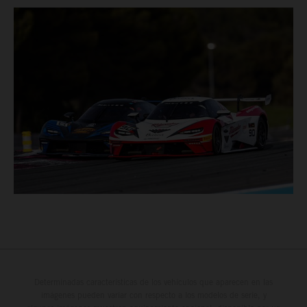
Determinadas características de los vehículos que aparecen en las
imágenes pueden variar con respecto a los modelos de serie, y