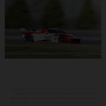
Determinadas características de los vehículos que aparecen en las
imágenes pueden variar con respecto a los modelos de serie, y
algunas imágenes muestran equipamiento opcional, disponible por un
coste adicional. Todos los datos relativos al contenido del suministro,