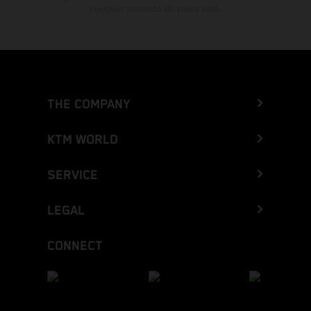
cualquier momento sin previo aviso.
THE COMPANY
KTM WORLD
SERVICE
LEGAL
CONNECT