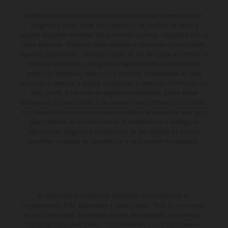
Determinadas características de los vehículos que aparecen en las
imágenes pueden variar con respecto a los modelos de serie, y
algunas imágenes muestran equipamiento opcional, disponible por un
coste adicional. Todos los datos relativos al contenido del suministro,
aspecto, prestaciones, medidas y pesos de los vehículos se ofrecen de
forma no vinculante y sin garantía alguna frente a confusiones o
errores de impresión, redacción o escritura; reservándose en todo
momento el derecho a realizar cambios en la presente información sin
aviso previo. En el caso de superficies revestidas, puede haber
diferencias de color debido a las desviaciones habituales del proceso.
Los valores de consumo indicados se refieren al estado de serie apto
para carretera de los vehículos en el momento de la entrega de
fábrica. Las imágenes e ilustraciones de los modelos de enduro
muestran el estado de competición y no la versión homologada.
El descuento indicado está disponible exclusivamente en
concesionarios KTM autorizados y participantes. Toda la información
es sin compromiso. Se reservan errores de impresión, composición,
mecanografía y otros errores. La información puede cambiarse en