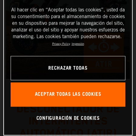
Al hacer clic en “Aceptar todas las cookies”, usted da
su consentimiento para el almacenamiento de cookies
en su dispositivo para mejorar la navegación del sitio,
analizar el uso del sitio y apoyar nuestros esfuerzos de
marketing. Las cookies también pueden rechazarse.
Privacy Policy
Impresión
RECHAZAR TODAS
ACEPTAR TODAS LAS COOKIES
DESCONECTADOR DE
CONFIGURACIÓN DE COOKIES
INTERMITENTES
AUTOMÁTICO (ATIR)