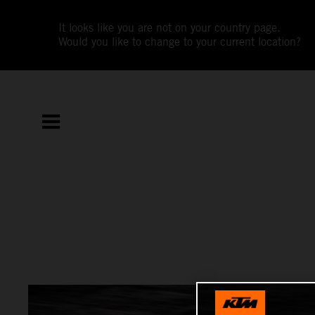
It looks like you are not on your country page.
Would you like to change to your current location?