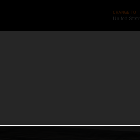
CHANGE TO
United Stat