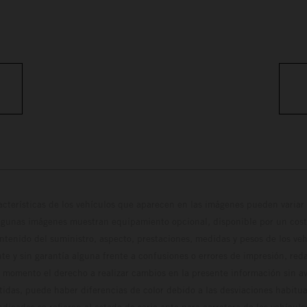
cterísticas de los vehículos que aparecen en las imágenes pueden variar 
algunas imágenes muestran equipamiento opcional, disponible por un coste
ontenido del suministro, aspecto, prestaciones, medidas y pesos de los ve
te y sin garantía alguna frente a confusiones o errores de impresión, reda
 momento el derecho a realizar cambios en la presente información sin avi
stidas, puede haber diferencias de color debido a las desviaciones habitua