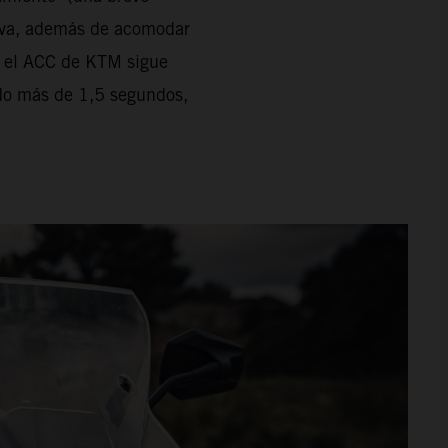
curva, además de acomodar
, el ACC de KTM sigue
do más de 1,5 segundos,