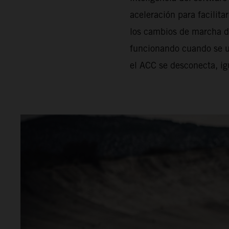
aceleración para facilit
los cambios de marcha d
funcionando cuando se u
el ACC se desconecta, igu