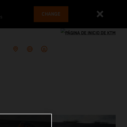
CHANGE
es