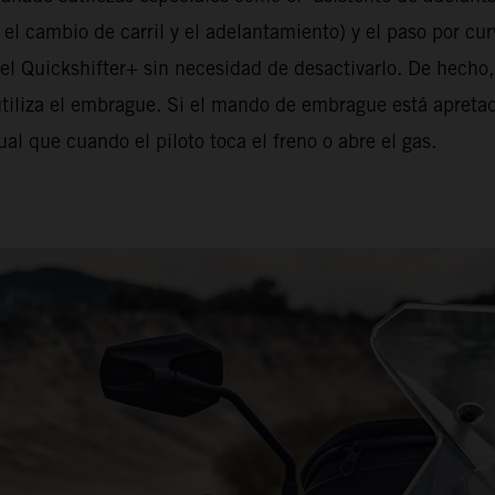
ar el cambio de carril y el adelantamiento) y el paso por 
el Quickshifter+ sin necesidad de desactivarlo. De hecho
tiliza el embrague. Si el mando de embrague está apreta
al que cuando el piloto toca el freno o abre el gas.