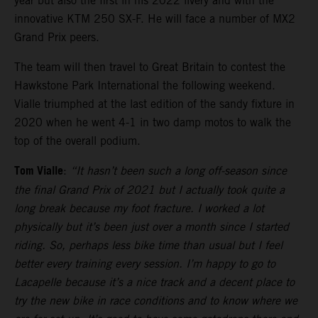
year but also the first in his 2022 livery and with the
innovative KTM 250 SX-F. He will face a number of MX2
Grand Prix peers.
The team will then travel to Great Britain to contest the
Hawkstone Park International the following weekend.
Vialle triumphed at the last edition of the sandy fixture in
2020 when he went 4-1 in two damp motos to walk the
top of the overall podium.
Tom Vialle
:
“It hasn’t been such a long off-season since
the final Grand Prix of 2021 but I actually took quite a
long break because my foot fracture. I worked a lot
physically but it’s been just over a month since I started
riding. So, perhaps less bike time than usual but I feel
better every training every session. I’m happy to go to
Lacapelle because it’s a nice track and a decent place to
try the new bike in race conditions and to know where we