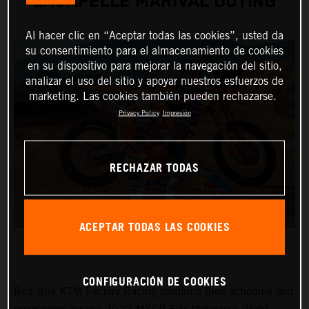
LACAPELLE MARIVAL OUTING
Al hacer clic en “Aceptar todas las cookies”, usted da
su consentimiento para el almacenamiento de cookies
en su dispositivo para mejorar la navegación del sitio,
analizar el uso del sitio y apoyar nuestros esfuerzos de
marketing. Las cookies también pueden rechazarse.
Privacy Policy
Impresión
RECHAZAR TODAS
ACEPTAR TODAS LAS COOKIES
CONFIGURACIÓN DE COOKIES
Red Bull KTM Factory Racing continue their schedule and