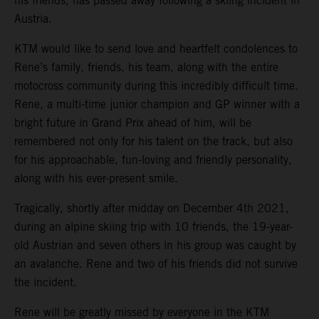
his friends, has passed away following a skiing incident in
Austria.
KTM would like to send love and heartfelt condolences to
Rene’s family, friends, his team, along with the entire
motocross community during this incredibly difficult time.
Rene, a multi-time junior champion and GP winner with a
bright future in Grand Prix ahead of him, will be
remembered not only for his talent on the track, but also
for his approachable, fun-loving and friendly personality,
along with his ever-present smile.
Tragically, shortly after midday on December 4th 2021,
during an alpine skiing trip with 10 friends, the 19-year-
old Austrian and seven others in his group was caught by
an avalanche. Rene and two of his friends did not survive
the incident.
Rene will be greatly missed by everyone in the KTM