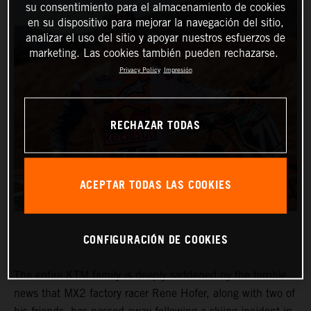
su consentimiento para el almacenamiento de cookies
en su dispositivo para mejorar la navegación del sitio,
analizar el uso del sitio y apoyar nuestros esfuerzos de
marketing. Las cookies también pueden rechazarse.
Privacy Policy
Impresión
RECHAZAR TODAS
ACEPTAR TODAS LAS COOKIES
CONFIGURACIÓN DE COOKIES
The entire KTM family is deeply saddened by the terrible
news that MX2 factory racer Rene Hofer, along with two of