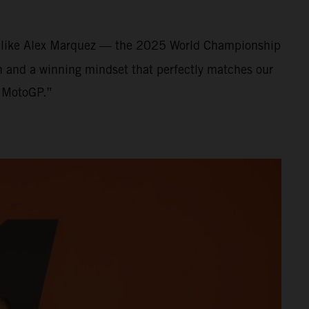
nt like Alex Marquez — the 2025 World Championship
on and a winning mindset that perfectly matches our
f MotoGP.”