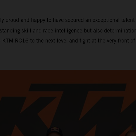
ely proud and happy to have secured an exceptional tale
tstanding skill and race intelligence but also determinati
e KTM RC16 to the next level and fight at the very front o