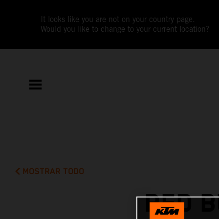
It looks like you are not on your country page.
Would you like to change to your current location?
MOSTRAR TODO
RED B