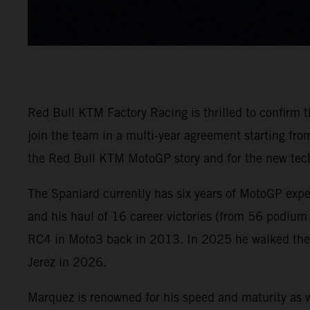
Red Bull KTM Factory Racing is thrilled to confirm
join the team in a multi-year agreement starting f
the Red Bull KTM MotoGP story and for the new tech
The Spaniard currently has six years of MotoGP exp
and his haul of 16 career victories (from 56 podium
RC4 in Moto3 back in 2013. In 2025 he walked the M
Jerez in 2026.
Marquez is renowned for his speed and maturity as w