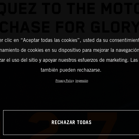
QUEZ TO THE MOT
CHASE FOR GLOR
er clic en “Aceptar todas las cookies”, usted da su consentimient
amiento de cookies en su dispositivo para mejorar la navegación 
zar el uso del sitio y apoyar nuestros esfuerzos de marketing. Las
también pueden rechazarse.
Privacy Policy
Impresión
RECHAZAR TODAS