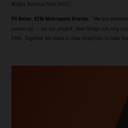
850cc formula from 2027.
Pit Beirer, KTM Motorsports Director
: “We are extrem
runner-up — for our project. Alex brings not only ou
DNA. Together we share a clear objective: to take th