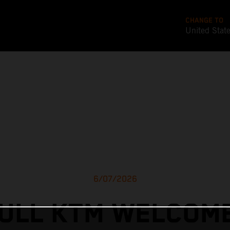
CHANGE TO
United Stat
6/07/2026
ULL KTM WELCOM