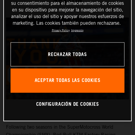
SEXTON
su consentimiento para el almacenamiento de cookies
en su dispositivo para mejorar la navegación del sitio,
analizar el uso del sitio y apoyar nuestros esfuerzos de
marketing. Las cookies también pueden rechazarse.
Privacy Policy
Impresión
RECHAZAR TODAS
ACEPTAR TODAS LAS COOKIES
CONFIGURACIÓN DE COOKIES
Following two seasons in the SuperMotocross World
Championship (SMX), Red Bull KTM Factory Racing