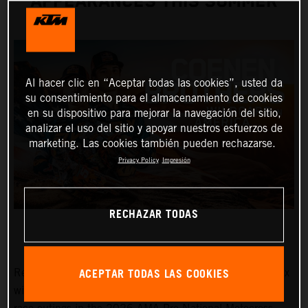
APPEARANCES THIS SUMMER
Al hacer clic en “Aceptar todas las cookies”, usted da
su consentimiento para el almacenamiento de cookies
en su dispositivo para mejorar la navegación del sitio,
analizar el uso del sitio y apoyar nuestros esfuerzos de
marketing. Las cookies también pueden rechazarse.
Privacy Policy
Impresión
RECHAZAR TODAS
ACEPTAR TODAS LAS COOKIES
Red Bull KTM Factory Racing MXGP and MX2 Grand Prix
winners, Lucas and Sacha Coenen, are planning three