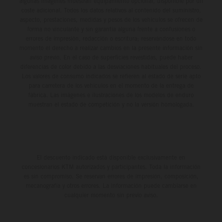
algunas imágenes muestran equipamiento opcional, disponible por un
coste adicional. Todos los datos relativos al contenido del suministro,
aspecto, prestaciones, medidas y pesos de los vehículos se ofrecen de
forma no vinculante y sin garantía alguna frente a confusiones o
errores de impresión, redacción o escritura; reservándose en todo
momento el derecho a realizar cambios en la presente información sin
aviso previo. En el caso de superficies revestidas, puede haber
diferencias de color debido a las desviaciones habituales del proceso.
Los valores de consumo indicados se refieren al estado de serie apto
para carretera de los vehículos en el momento de la entrega de
fábrica. Las imágenes e ilustraciones de los modelos de enduro
muestran el estado de competición y no la versión homologada.
El descuento indicado está disponible exclusivamente en
concesionarios KTM autorizados y participantes. Toda la información
es sin compromiso. Se reservan errores de impresión, composición,
mecanografía y otros errores. La información puede cambiarse en
cualquier momento sin previo aviso.