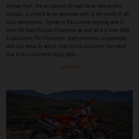
Trystan Hart, the acclaimed off-road racer hailing from
Canada, is a force to be reckoned with in the world of off-
road motorsports. Trystan is the current reigning and 4-
time US Hard Enduro Champion as well as a 2-time AMA
Endurocross Pro Champion. Hart embodies unparalleled
skill and tenacity which links to his nickname 'the robot'
due to his consistent riding style ...
LEER MÁS