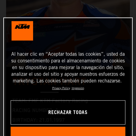
Al hacer clic en “Aceptar todas las cookies”, usted da
su consentimiento para el almacenamiento de cookies
en su dispositivo para mejorar la navegación del sitio,
analizar el uso del sitio y apoyar nuestros esfuerzos de
TRYSTAN HART
marketing. Las cookies también pueden rechazarse.
Privacy Policy
Impresión
TEAM: FMF KTM Factory Racing
RACING NUMBER: 1
RECHAZAR TODAS
BIRTHDAY: 21.01.1997
RACING BIKE: KTM 350 XC‑F and KTM 300 XC