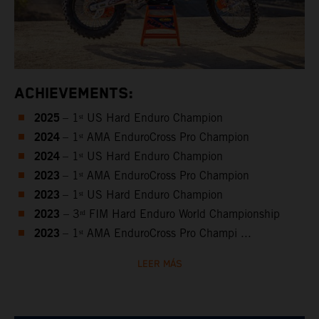
ACHIEVEMENTS:
2025
– 1ˢᵗ US Hard Enduro Champion
2024
– 1ˢᵗ AMA EnduroCross Pro Champion
2024
– 1ˢᵗ US Hard Enduro Champion
2023
– 1ˢᵗ AMA EnduroCross Pro Champion
2023
– 1ˢᵗ US Hard Enduro Champion
2023
– 3ʳᵈ FIM Hard Enduro World Championship
2023
– 1ˢᵗ AMA EnduroCross Pro Champi ...
LEER MÁS