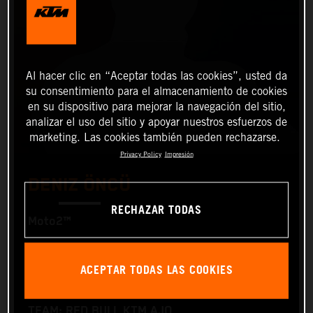
Al hacer clic en “Aceptar todas las cookies”, usted da
su consentimiento para el almacenamiento de cookies
en su dispositivo para mejorar la navegación del sitio,
analizar el uso del sitio y apoyar nuestros esfuerzos de
marketing. Las cookies también pueden rechazarse.
Privacy Policy
Impresión
DENIZ ÖNCÜ
RECHAZAR TODAS
Moto2™
FIRST NAME: Deniz
ACEPTAR TODAS LAS COOKIES
LAST NAME: Öncü
TEAM: RED BULL KTM AJO