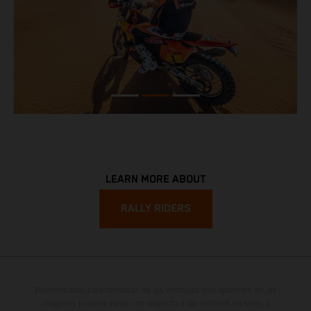
LEARN MORE ABOUT
RALLY RIDERS
Determinadas características de los vehículos que aparecen en las
imágenes pueden variar con respecto a los modelos de serie, y