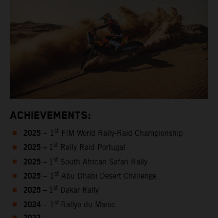
ACHIEVEMENTS:
2025
st
– 1
FIM World Rally-Raid Championship
2025 –
st
1
Rally Raid Portugal
2025 –
st
1
South African Safari Rally
2025
st
– 1
Abu Dhabi Desert Challenge
2025 –
st
1
Dakar Rally
2024
st
– 1
Rallye du Maroc