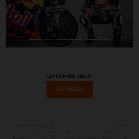
LEARN MORE ABOUT
KTM RIDERS
Determinadas características de los vehículos que aparecen en las
imágenes pueden variar con respecto a los modelos de serie, y
algunas imágenes muestran equipamiento opcional, disponible por un