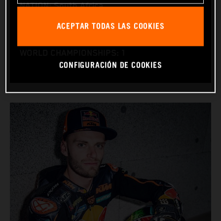
NATION: South Africa
BIRTHDAY: 11.08.1995
ACEPTAR TODAS LAS COOKIES
BIKE: KTM RC16
WORLD CHAMPIONSHIPS: 1
CONFIGURACIÓN DE COOKIES