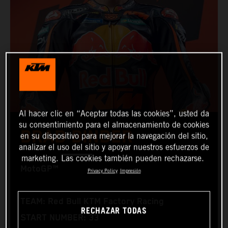
Al hacer clic en “Aceptar todas las cookies”, usted da
su consentimiento para el almacenamiento de cookies
BRAD BINDER
en su dispositivo para mejorar la navegación del sitio,
analizar el uso del sitio y apoyar nuestros esfuerzos de
marketing. Las cookies también pueden rechazarse.
MotoGP™
Privacy Policy
Impresión
TEAM: Red Bull KTM Factory Racing
RECHAZAR TODAS
START NUMBER: 33