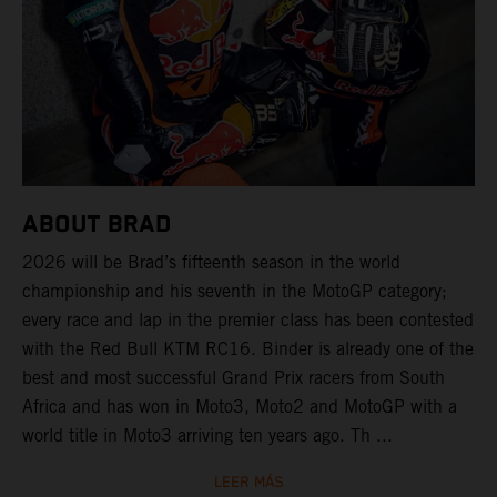
ABOUT BRAD
2026 will be Brad’s fifteenth season in the world
championship and his seventh in the MotoGP category;
every race and lap in the premier class has been contested
with the Red Bull KTM RC16. Binder is already one of the
best and most successful Grand Prix racers from South
Africa and has won in Moto3, Moto2 and MotoGP with a
world title in Moto3 arriving ten years ago. Th ...
LEER MÁS