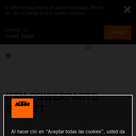
It looks like you are not on your country page. Would
you like to change to your current location?
CHANGE TO
CHANGE
United States
KTM POWERPARTS
STREET
Al hacer clic en “Aceptar todas las cookies”, usted da