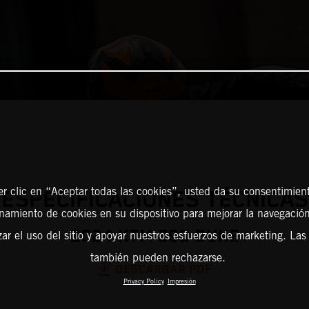
er clic en “Aceptar todas las cookies”, usted da su consentimient
ESPECIFICACIONES TÉCNICAS
amiento de cookies en su dispositivo para mejorar la navegación 
2024 KTM 390 DUKE
zar el uso del sitio y apoyar nuestros esfuerzos de marketing. Las
también pueden rechazarse.
DESCARGAR PDF
Privacy Policy
Impresión