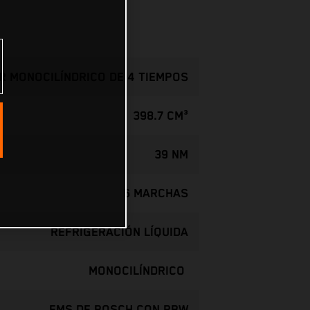
 MONOCILÍNDRICO DE 4 TIEMPOS
398.7 CM³
39 NM
6 MARCHAS
REFRIGERACIÓN LÍQUIDA
MONOCILÍNDRICO