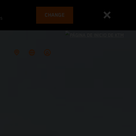
CHANGE
es