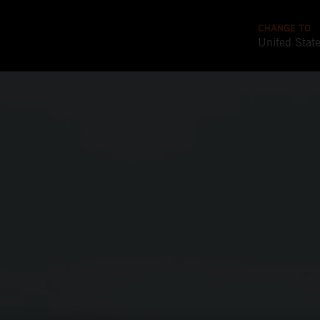
CHANGE TO
United Stat