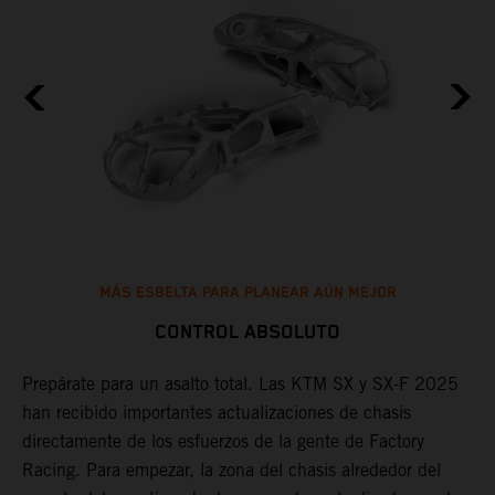
MÁS ESBELTA PARA PLANEAR AÚN MEJOR
CONTROL ABSOLUTO
Prepárate para un asalto total. Las KTM SX y SX-F 2025
L
han recibido importantes actualizaciones de chasis
u
directamente de los esfuerzos de la gente de Factory
r
Racing. Para empezar, la zona del chasis alrededor del
r