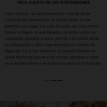
FÁCIL AJUSTE DE LAS SUSPENSIONES
Como siempre, las suspensiones son muy fáciles de
L
configurar sin herramientas en ambos trenes, lo que
r
o
garantiza que salgas a la caza del podio con total control.
d
e
Detrás, el diseño de amortiguador con doble control de
a
compresión ajustable a mano, permite a los pilotos afinar
a
la configuración a alta y baja velocidad en cuestión de
g
segundos. En el tren delantero, la horquilla también se
u
ajusta fácilmente gracias a los mandos operables a mano
ue
en el anclaje inferior y en el tapón superior de la horquilla.