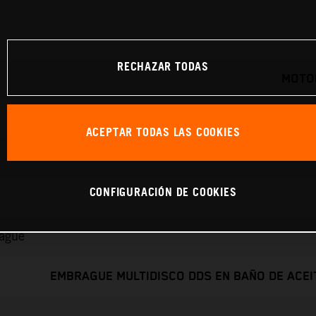
RECHAZAR TODAS
MOTOR
ACEPTAR TODAS LAS COOKIES
CONFIGURACIÓN DE COOKIES
rague
EMBRAGUE MULTIDISCO DDS EN BAÑO DE ACEI