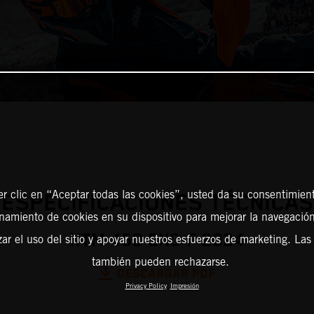
er clic en “Aceptar todas las cookies”, usted da su consentimient
ESPECIFICACIONES TÉCNICAS
amiento de cookies en su dispositivo para mejorar la navegación 
KTM 450 EXC-F 2024
zar el uso del sitio y apoyar nuestros esfuerzos de marketing. Las
también pueden rechazarse.
DESCARGAR PDF
Privacy Policy
Impresión