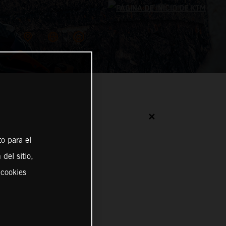
✕
o para el
del sitio,
 cookies