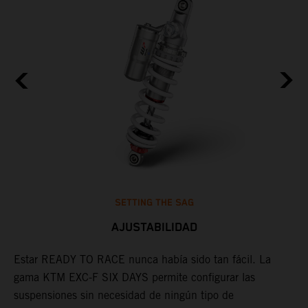
SETTING THE SAG
AJUSTABILIDAD
Estar READY TO RACE nunca había sido tan fácil. La
L
gama KTM EXC-F SIX DAYS permite configurar las
m
suspensiones sin necesidad de ningún tipo de
p