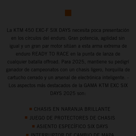
La KTM 450 EXC-F SIX DAYS necesita poca presentación
en los círculos del enduro. Gran potencia, agilidad sin
igual y un gran par motor sitúan a esta arma extrema de
enduro READY TO RACE en la punta de lanza de
cualquier batalla offroad. Para 2025, mantiene su pedigrí
ganador de campeonatos con un chasis ligero, horquilla de
cartucho cerrado y un arsenal de electrónica inteligente. -
Los aspectos más destacados de la GAMA KTM EXC SIX
DAYS 2025 son:
CHASIS EN NARANJA BRILLANTE
JUEGO DE PROTECTORES DE CHASIS
ASIENTO ESPECÍFICO SIX DAYS
INTERRUPTOR DE CAMBIO DE MAPA