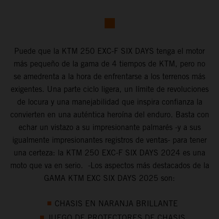
Puede que la KTM 250 EXC-F SIX DAYS tenga el motor
más pequeño de la gama de 4 tiempos de KTM, pero no
se amedrenta a la hora de enfrentarse a los terrenos más
exigentes. Una parte ciclo ligera, un límite de revoluciones
de locura y una manejabilidad que inspira confianza la
convierten en una auténtica heroína del enduro. Basta con
echar un vistazo a su impresionante palmarés -y a sus
igualmente impresionantes registros de ventas- para tener
una certeza: la KTM 250 EXC-F SIX DAYS 2024 es una
moto que va en serio. -Los aspectos más destacados de la
GAMA KTM EXC SIX DAYS 2025 son:
CHASIS EN NARANJA BRILLANTE
JUEGO DE PROTECTORES DE CHASIS