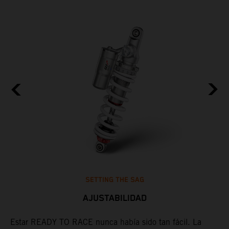
SETTING THE SAG
AJUSTABILIDAD
Estar READY TO RACE nunca había sido tan fácil. La
L