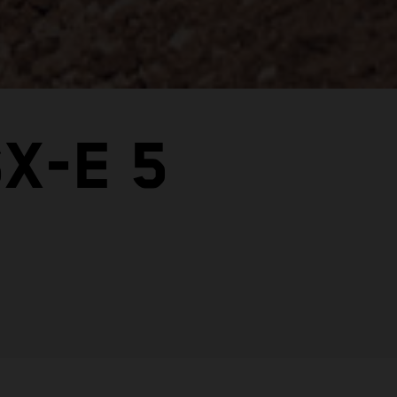
X-E 5