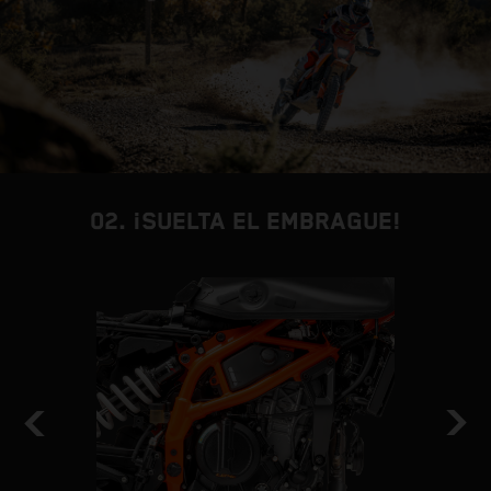
02. ¡SUELTA EL EMBRAGUE!