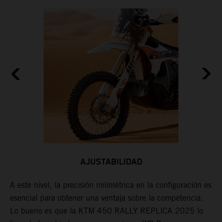
AJUSTABILIDAD
A este nivel, la precisión milimétrica en la configuración es
L
esencial para obtener una ventaja sobre la competencia.
a
Lo bueno es que la KTM 450 RALLY REPLICA 2025 lo
d