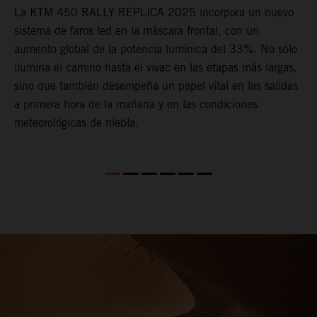
e
La KTM 450 RALLY REPLICA 2025 incorpora un nuevo
E
sistema de faros led en la máscara frontal, con un
d
aumento global de la potencia lumínica del 33%. No sólo
d
ilumina el camino hasta el vivac en las etapas más largas,
R
ma
sino que también desempeña un papel vital en las salidas
c
a primera hora de la mañana y en las condiciones
c
meteorológicas de niebla.