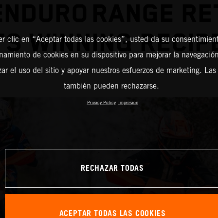
ENDURO RANGE RE
TS WINNING RECI
er clic en “Aceptar todas las cookies”, usted da su consentimient
amiento de cookies en su dispositivo para mejorar la navegación 
zar el uso del sitio y apoyar nuestros esfuerzos de marketing. Las
también pueden rechazarse.
Privacy Policy
Impresión
RECHAZAR TODAS
ACEPTAR TODAS LAS COOKIES