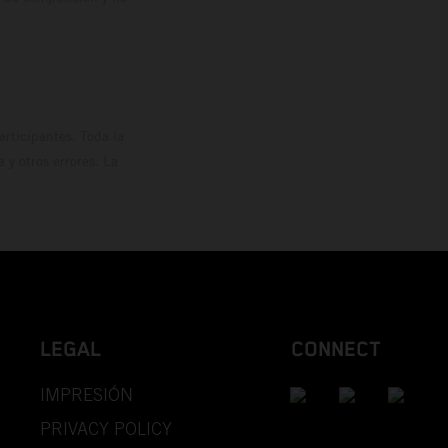
rticipantes. Toda la
y otros errores. La
LEGAL
CONNECT
IMPRESIÓN
PRIVACY POLICY