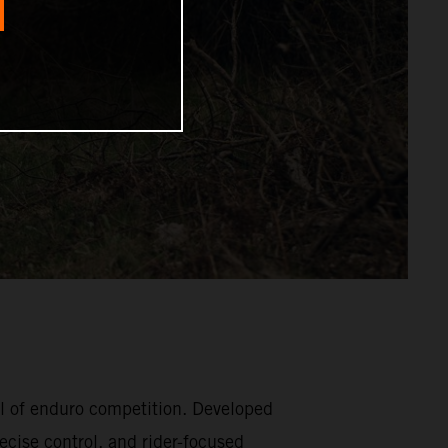
l of enduro competition. Developed
ecise control, and rider-focused