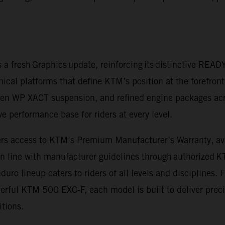
a fresh Graphics update, reinforcing its distinctive REA
nical platforms that define KTM’s position at the forefron
en WP XACT suspension, and refined engine packages acr
 performance base for riders at every level.
rs access to KTM’s Premium Manufacturer’s Warranty, avail
in line with manufacturer guidelines through authorized 
o lineup caters to riders of all levels and disciplines.
ful KTM 500 EXC-F, each model is built to deliver precis
itions.