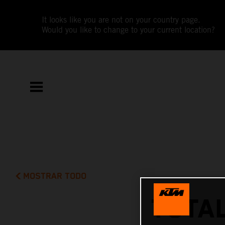
It looks like you are not on your country page.
Would you like to change to your current location?
MOSTRAR TODO
TOTAL