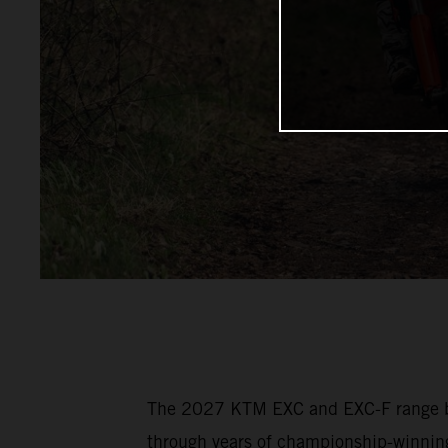
The 2027 KTM EXC and EXC-F range bui
through years of championship-winning 