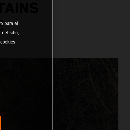
TAINS
PE
o para el
del sitio,
 cookies