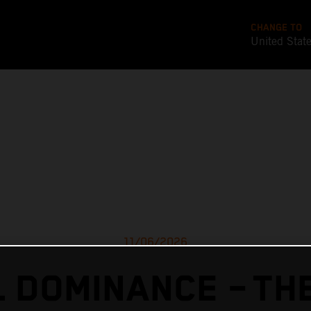
CHANGE TO
United Stat
11/06/2026
 DOMINANCE – TH