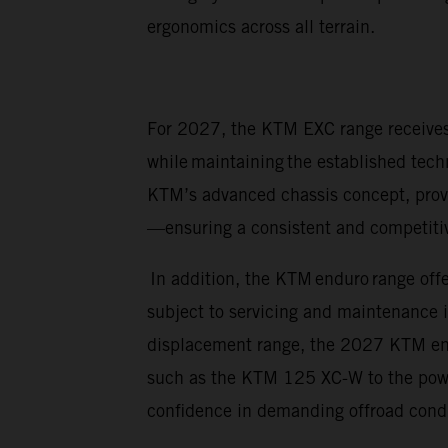
ergonomics across all terrain.
For 2027, the KTM EXC range receives 
while maintaining the established tech
KTM’s advanced chassis concept, prov
—ensuring a consistent and competitive
In addition, the KTM enduro range offe
subject to servicing and maintenance 
displacement range, the 2027 KTM endur
such as the KTM 125 XC-W to the power
confidence in demanding offroad cond