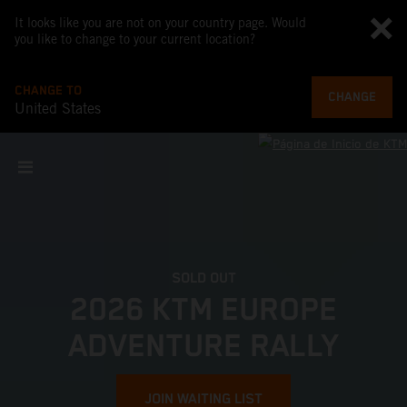
It looks like you are not on your country page. Would
you like to change to your current location?
CHANGE TO
CHANGE
United States
SOLD OUT
2026 KTM EUROPE
ADVENTURE RALLY
JOIN WAITING LIST