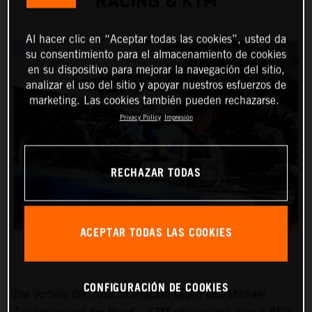
RACING & KTM
Al hacer clic en “Aceptar todas las cookies”, usted da
su consentimiento para el almacenamiento de cookies
en su dispositivo para mejorar la navegación del sitio,
analizar el uso del sitio y apoyar nuestros esfuerzos de
marketing. Las cookies también pueden rechazarse.
Privacy Policy
Impresión
RECHAZAR TODAS
ACEPTAR TODAS LAS COOKIES
CONFIGURACIÓN DE COOKIES
Die Vorteile der Zusammenarbeit liegen laut Michael