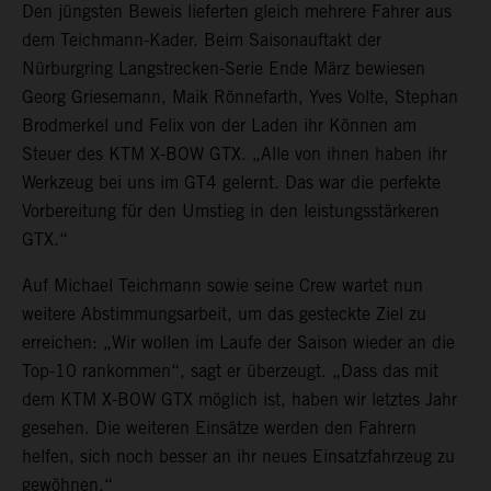
Den jüngsten Beweis lieferten gleich mehrere Fahrer aus
dem Teichmann-Kader. Beim Saisonauftakt der
Nürburgring Langstrecken-Serie Ende März bewiesen
Georg Griesemann, Maik Rönnefarth, Yves Volte, Stephan
Brodmerkel und Felix von der Laden ihr Können am
Steuer des KTM X-BOW GTX. „Alle von ihnen haben ihr
Werkzeug bei uns im GT4 gelernt. Das war die perfekte
Vorbereitung für den Umstieg in den leistungsstärkeren
GTX.“
Auf Michael Teichmann sowie seine Crew wartet nun
weitere Abstimmungsarbeit, um das gesteckte Ziel zu
erreichen: „Wir wollen im Laufe der Saison wieder an die
Top-10 rankommen“, sagt er überzeugt. „Dass das mit
dem KTM X-BOW GTX möglich ist, haben wir letztes Jahr
gesehen. Die weiteren Einsätze werden den Fahrern
helfen, sich noch besser an ihr neues Einsatzfahrzeug zu
gewöhnen.“