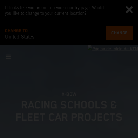
It looks like you are not on your country page. Would
you like to change to your current location?
CHANGE TO
CHANGE
United States
X-BOW
RACING SCHOOLS &
FLEET CAR PROJECTS