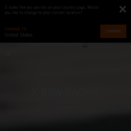
It looks like you are not on your country page. Would
you like to change to your current location?
CHANGE TO
CHANGE
United States
X-BOW RACING