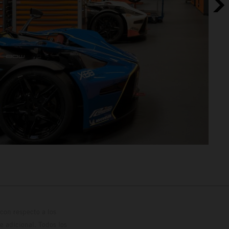
con respecto a los
 adicional. Todos los