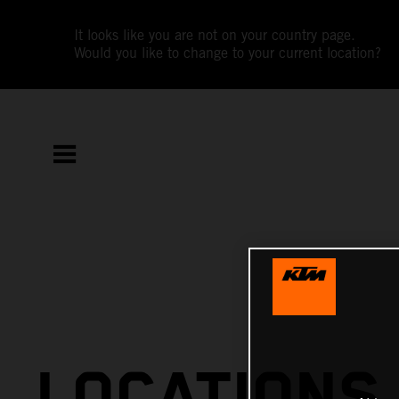
It looks like you are not on your country page.
Would you like to change to your current location?
LOCATIONS