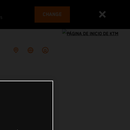
CHANGE
es