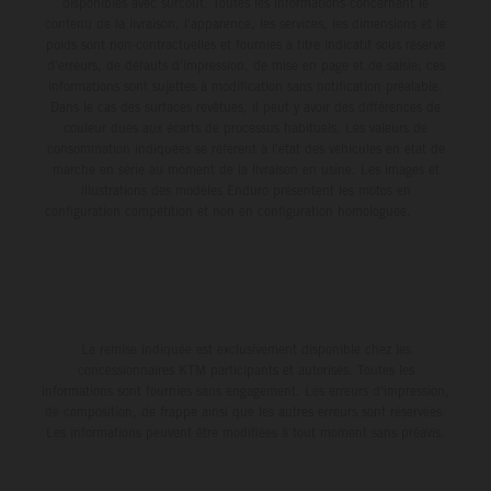
disponibles avec surcoût. Toutes les informations concernant le
contenu de la livraison, l'apparence, les services, les dimensions et le
poids sont non-contractuelles et fournies à titre indicatif sous réserve
d'erreurs, de défauts d'impression, de mise en page et de saisie; ces
informations sont sujettes à modification sans notification préalable.
Dans le cas des surfaces revêtues, il peut y avoir des différences de
couleur dues aux écarts de processus habituels. Les valeurs de
consommation indiquées se réfèrent à l'état des véhicules en état de
marche en série au moment de la livraison en usine. Les images et
illustrations des modèles Enduro présentent les motos en
configuration compétition et non en configuration homologuée.
La remise indiquée est exclusivement disponible chez les
concessionnaires KTM participants et autorisés. Toutes les
informations sont fournies sans engagement. Les erreurs d'impression,
de composition, de frappe ainsi que les autres erreurs sont réservées.
Les informations peuvent être modifiées à tout moment sans préavis.