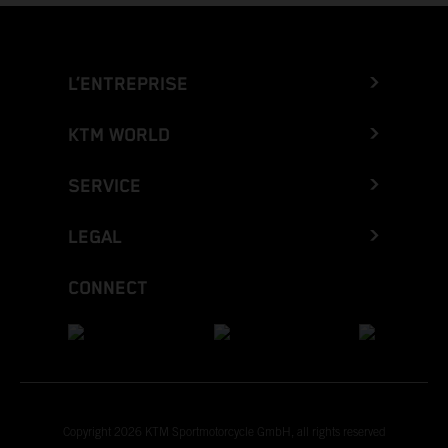
L’ENTREPRISE
KTM WORLD
SERVICE
LEGAL
CONNECT
Copyright 2026 KTM Sportmotorcycle GmbH, all rights reserved