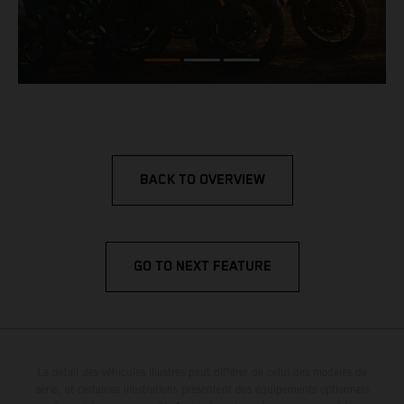
BACK TO OVERVIEW
GO TO NEXT FEATURE
Le détail des véhicules illustrés peut différer de celui des modèles de
série, et certaines illustrations présentent des équipements optionnels