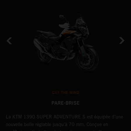
CUT THE WIND
PARE-BRISE
La KTM 1390 SUPER ADVENTURE S est équipée d’une
P
nouvelle bulle réglable jusqu’à 70 mm. Conçue en
L