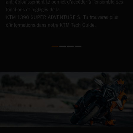
anti-éblouissement te permet d’accéder à l’ensemble des
c
fonctions et réglages de la
s
KTM 1390 SUPER ADVENTURE S. Tu trouveras plus
t
d’informations dans notre KTM Tech Guide.
.