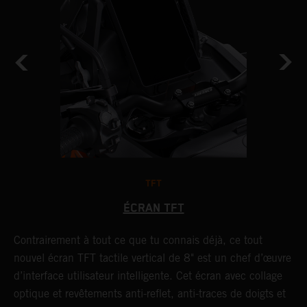
TFT
ÉCRAN TFT
Contrairement à tout ce que tu connais déjà, ce tout
B
nouvel écran TFT tactile vertical de 8" est un chef d’œuvre
D
d’interface utilisateur intelligente. Cet écran avec collage
K
optique et revêtements anti-reflet, anti-traces de doigts et
d